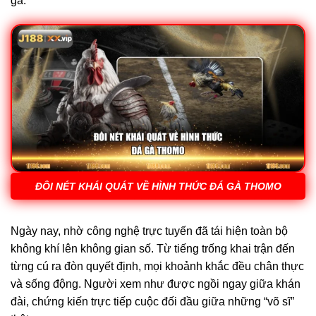
gà.
ĐÔI NÉT KHÁI QUÁT VỀ HÌNH THỨC ĐÁ GÀ THOMO
Ngày nay, nhờ công nghệ trực tuyến đã tái hiện toàn bộ
không khí lên không gian số. Từ tiếng trống khai trận đến
từng cú ra đòn quyết định, mọi khoảnh khắc đều chân thực
và sống động. Người xem như được ngồi ngay giữa khán
đài, chứng kiến trực tiếp cuộc đối đầu giữa những “võ sĩ”