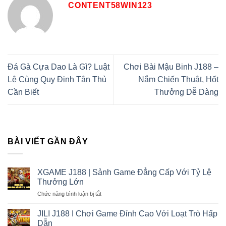
CONTENT58WIN123
Đá Gà Cựa Dao Là Gì? Luật
Chơi Bài Mậu Binh J188 –
Lệ Cùng Quy Định Tân Thủ
Nắm Chiến Thuật, Hốt
Cần Biết
Thưởng Dễ Dàng
BÀI VIẾT GẦN ĐÂY
XGAME J188 | Sảnh Game Đẳng Cấp Với Tỷ Lệ
Thưởng Lớn
ở
Chức năng bình luận bị tắt
XGAME
J188
JILI J188 I Chơi Game Đỉnh Cao Với Loạt Trò Hấp
|
Dẫn