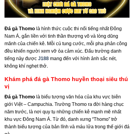
Đá gà Thomo
là hình thức cuộc thi nổi tiếng nhất Đông
Nam Á, gắn liền với tinh thần thượng võ và lòng dũng
mãnh của chiến kê. Mỗi cú tung cước, mỗi pha phản công
đều khiến người xem vỡ òa cảm xúc. Đấu trường danh
tiếng này được
J188
mang đến với hình ảnh sắc nét,
không khí nghẹt thở.
Khám phá đá gà Thomo huyền thoại siêu thú
vị
Đá gà Thomo
là biểu tượng văn hóa của khu vực biên
giới Việt – Campuchia. Trường Thomo ra đời hàng chục
năm trước, là nơi quy tụ những chiến kê mạnh mẽ nhất
khu vực Đông Nam Á. Từ đó, danh xưng “Thomo” trở
thành biểu tượng của bản lĩnh và máu lửa trong thế giới đá