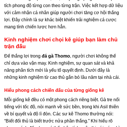
tích phong độ từng con theo từng trận. Việc kết hợp dữ liệu
với cảm nhận cá nhân giúp người chơi tăng cơ hội thắng
lợi. Đây chính là sự khác biệt khiến trải nghiệm cá cược
mang tính chiến lược hơn hẳn.
Kinh nghiệm chơi chọi kê giúp bạn làm chủ
trận đấu
Để thắng lợi trong
đá gà Thomo
, người chơi không thể
chỉ dựa vào vận may. Kinh nghiệm, sự quan sát và khả
năng phân tích mới là yếu tố quyết định. Dưới đây là
những kinh nghiệm từ cao thủ gắn bó lâu năm tại nhà cái.
Hiểu phong cách chiến đấu của từng giống kê
Mỗi giống kê đều có một phong cách riêng biệt. Gà tre nổi
tiếng với tốc độ, nòi mạnh về sức bền, trong khi Asil thiên
về bí quyết và độ lì đòn. Các sư kê Thomo thường nói:
“Biết đối thủ là biết trước nửa phần thắng.” Khi hiểu rõ