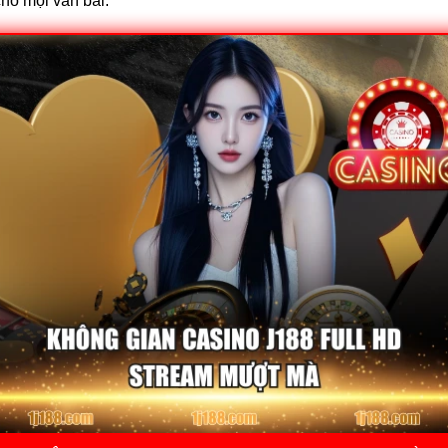
cho mọi ván bài.