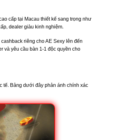
ao cấp tại Macau thiết kế sang trọng như
ấp, dealer giàu kinh nghiệm.
h cashback riêng cho AE Sexy lên đến
er và yêu cầu bàn 1-1 độc quyền cho
ực tế. Bảng dưới đây phản ánh chính xác