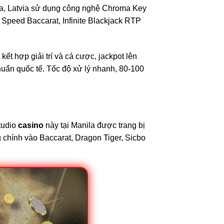
alta, Latvia sử dụng công nghệ Chroma Key
, Speed Baccarat, Infinite Blackjack RTP
t hợp giải trí và cá cược, jackpot lên
huẩn quốc tế. Tốc độ xử lý nhanh, 80-100
tudio
casino
này tại Manila được trang bị
g chính vào Baccarat, Dragon Tiger, Sicbo