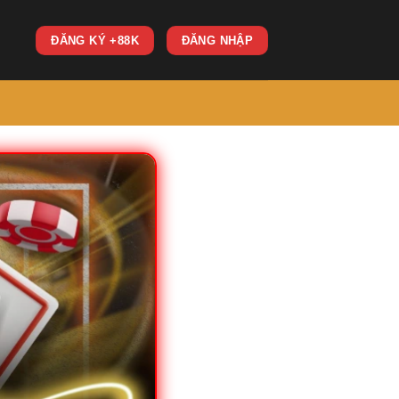
ĐĂNG KÝ +88K
ĐĂNG NHẬP