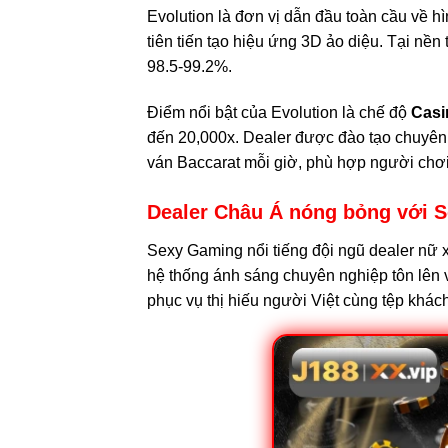
Evolution là đơn vị dẫn đầu toàn cầu về h
tiên tiến tạo hiệu ứng 3D ảo diệu. Tại nề
98.5-99.2%.
Điểm nổi bật của Evolution là chế độ
Cas
đến 20,000x. Dealer được đào tạo chuyên 
ván Baccarat mỗi giờ, phù hợp người chơi 
Dealer Châu Á nóng bỏng với
Sexy Gaming nổi tiếng đội ngũ dealer nữ x
hệ thống ánh sáng chuyên nghiệp tôn lên v
phục vụ thị hiếu người Việt cùng tệp kh