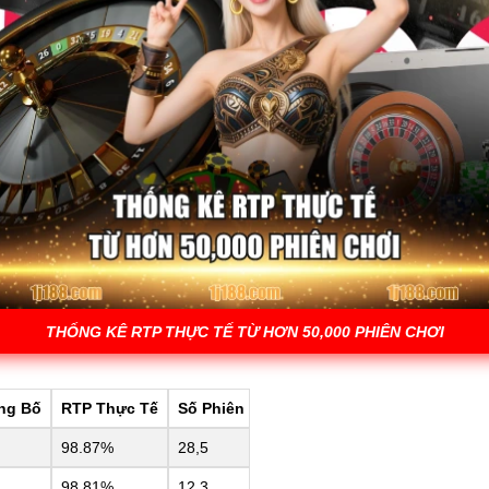
THỐNG KÊ RTP THỰC TẾ TỪ HƠN 50,000 PHIÊN CHƠI
ng Bố
RTP Thực Tế
Số Phiên
98.87%
28,5
98.81%
12,3