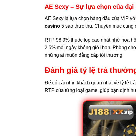
AE Sexy – Sự lựa chọn của đại 
AE Sexy là lựa chọn hàng đầu của VIP với 
casino
5 sao thực thụ. Chuyên mục cung c
RTP 98.9% thuộc top cao nhất nhờ hoa h
2.5% mỗi ngày không giới hạn. Phòng chơi
những ai muốn đẳng cấp tối thượng.
Đánh giá tỷ lệ trả thưởn
Để có cái nhìn khách quan nhất về tỷ lệ t
RTP của từng loại game, giúp bạn định h