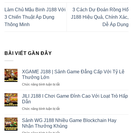
Làm Chủ Mậu Binh J188 Với
3 Cách Dự Đoán Rồng Hổ
3 Chiến Thuật Áp Dụng
J188 Hiệu Quả, Chính Xác,
Thông Minh
Dễ Áp Dụng
BÀI VIẾT GẦN ĐÂY
XGAME J188 | Sảnh Game Đẳng Cấp Với Tỷ Lệ
Thưởng Lớn
ở
Chức năng bình luận bị tắt
XGAME
J188
JILI J188 I Chơi Game Đỉnh Cao Với Loạt Trò Hấp
|
Dẫn
Sảnh
ở
Chức năng bình luận bị tắt
Game
JILI
Đẳng
J188
Cấp
Sảnh WG J188 Nhiều Game Blockchain Hay
I
Với
Nhận Thưởng Khủng
Chơi
Tỷ
ở
Chức năng bình luận bị tắt