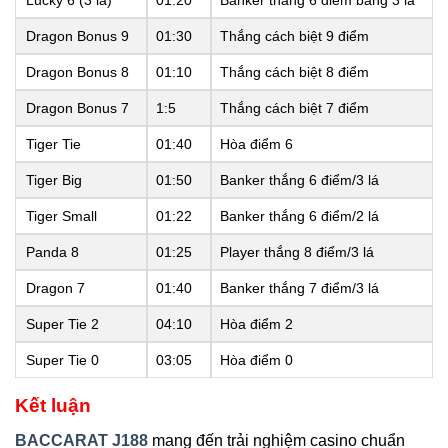
Lucky 6 (3 lá)
01:20
Banker thắng 6 điểm bằng 3 lá
Dragon Bonus 9
01:30
Thắng cách biệt 9 điểm
Dragon Bonus 8
01:10
Thắng cách biệt 8 điểm
Dragon Bonus 7
1:5
Thắng cách biệt 7 điểm
Tiger Tie
01:40
Hòa điểm 6
Tiger Big
01:50
Banker thắng 6 điểm/3 lá
Tiger Small
01:22
Banker thắng 6 điểm/2 lá
Panda 8
01:25
Player thắng 8 điểm/3 lá
Dragon 7
01:40
Banker thắng 7 điểm/3 lá
Super Tie 2
04:10
Hòa điểm 2
Super Tie 0
03:05
Hòa điểm 0
Kết luận
BACCARAT J188
mang đến trải nghiệm casino chuẩn