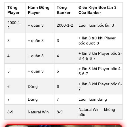
Tổng
Hành Động
Tổng
Điều Kiện Bốc lần 3
Player
Player
Banker
Của Banker
2000-1-
+ quân 3
2000-1-2
Luôn luôn bốc lần 3
2
+ lần 3 trừ khi Player
3
+ quân 3
3
bốc được 8
+ lần 3 khi Player bốc 2-
4
+ quân 3
4
3-4-5-6-7
+ lần 3 khi Player bốc 4-
5
+ quân 3
5
5-6-7
+ lần 3 khi Player bốc 6-
6
Dừng
6
7
7
Dừng
7
Luôn luôn dừng
Natural Win – không
8-9
Natural Win
8-9
bốc