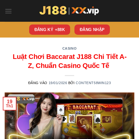
Bỏ
qua
nội
dung
ĐĂNG KÝ +88K
ĐĂNG NHẬP
CASINO
Luật Chơi Baccarat J188 Chi Tiết A-
Z, Chuẩn Casino Quốc Tế
ĐĂNG VÀO
19/01/2026
BỞI
CONTENT58WIN123
19
Th1