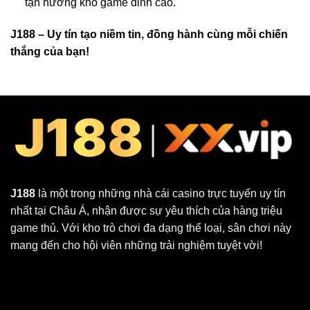
tận hưởng kho game đỉnh cao.
J188 – Uy tín tạo niềm tin, đồng hành cùng mỗi chiến
thắng của bạn!
J188
là một trong những nhà cái casino trực tuyến uy tín
nhất tại Châu Á, nhận được sự yêu thích của hàng triệu
game thủ. Với kho trò chơi đa dạng thể loại, sân chơi này
mang đến cho hội viên những trải nghiệm tuyệt vời!