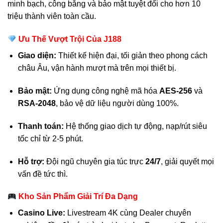
minh bạch, công bằng và bảo mật tuyệt đối cho hơn 10
triệu thành viên toàn cầu.
Ưu Thế Vượt Trội Của J188
Giao diện:
Thiết kế hiện đại, tối giản theo phong cách
châu Âu, vận hành mượt mà trên mọi thiết bị.
Bảo mật:
Ứng dụng công nghệ mã hóa
AES-256
và
RSA-2048
, bảo vệ dữ liệu người dùng 100%.
Thanh toán:
Hệ thống giao dịch tự động, nạp/rút siêu
tốc chỉ từ 2-5 phút.
Hỗ trợ:
Đội ngũ chuyên gia túc trực
24/7
, giải quyết mọi
vấn đề tức thì.
Kho Sản Phẩm Giải Trí Đa Dạng
Casino Live:
Livestream 4K cùng Dealer chuyên