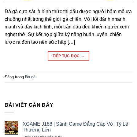
Đá gà cựa sắt là hình thức thi đấu được người hâm mộ ưa
chuộng nhất trong thế giới gà chiến. Với lối đánh nhanh,
mạnh và đầy kịch tính, mỗi trận đấu đều khiến người xem
nghẹt thở. Sự kết hợp giữa kỹ năng huấn luyện, chiến
lược ra đòn tạo nên sức hấp […]
TIẾP TỤC ĐỌC
→
Đăng trong
Đá gà
BÀI VIẾT GẦN ĐÂY
XGAME J188 | Sảnh Game Đẳng Cấp Với Tỷ Lệ
Thưởng Lớn
ở
Chức năng bình luận bị tắt