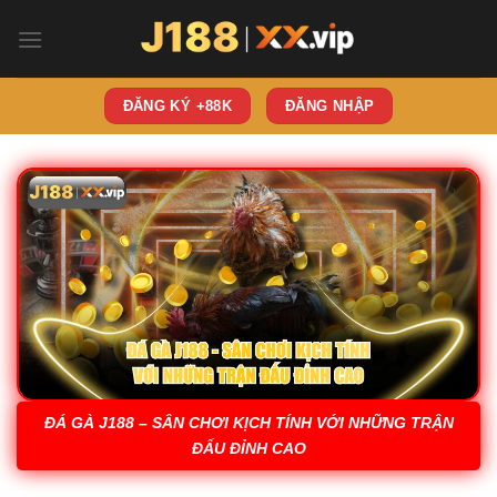
Bỏ
qua
nội
dung
ĐĂNG KÝ +88K
ĐĂNG NHẬP
ĐÁ GÀ J188 – SÂN CHƠI KỊCH TÍNH VỚI NHỮNG TRẬN
ĐẤU ĐỈNH CAO