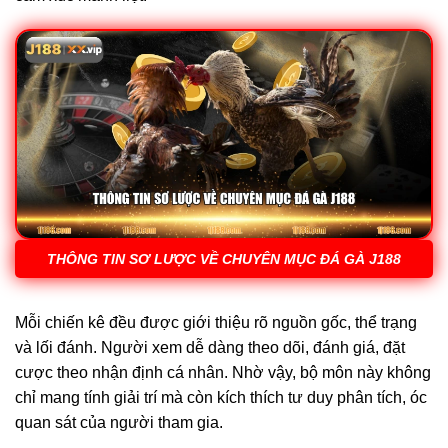
THÔNG TIN SƠ LƯỢC VỀ CHUYÊN MỤC ĐÁ GÀ J188
Mỗi chiến kê đều được giới thiệu rõ nguồn gốc, thể trạng
và lối đánh. Người xem dễ dàng theo dõi, đánh giá, đặt
cược theo nhận định cá nhân. Nhờ vậy, bộ môn này không
chỉ mang tính giải trí mà còn kích thích tư duy phân tích, óc
quan sát của người tham gia.