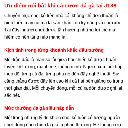
Ưu điểm nổi bật khi cá cược đá gà tại J188
Chuyên mục chọi kê trên nhà cái không chỉ đơn thuần là
hình thức may rủi mà là sân khấu của kỹ năng và cảm xúc.
Tại đây, người chơi được tận hưởng những lợi thế mà
hiếm có nền tảng nào mang lại.
Kịch tính trong từng khoảnh khắc đấu trường
Mỗi trận đấu là màn so tài giữa hai chiến kê được huấn
luyện kỹ lưỡng, mạnh mẽ, thông minh. Người xem hồi hộp
theo dõi từng cú đá, từng pha né đòn đầy nghệ thuật. Sự
căng thẳng được đẩy lên cao khi cả hai bên giằng co trong
thời gian dài. Mỗi chuyển động, mỗi cú ra đòn được ghi lại
sắc nét.
Mức thưởng đá gà siêu hấp dẫn
Một trong những lý do khiến chọi kê luôn có lượng người
chơi đông đảo chính là giá trị phần thưởng. Hệ thống cược