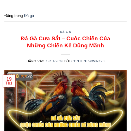
Đăng trong
Đá gà
ĐÁ GÀ
Đá Gà Cựa Sắt – Cuộc Chiến Của
Những Chiến Kê Dũng Mãnh
ĐĂNG VÀO
19/01/2026
BỞI
CONTENT58WIN123
19
Th1