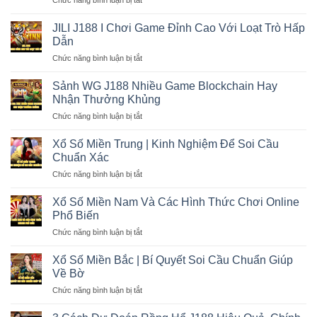
XGAME
J188
JILI J188 I Chơi Game Đỉnh Cao Với Loạt Trò Hấp
|
Dẫn
Sảnh
ở
Chức năng bình luận bị tắt
Game
JILI
Đẳng
J188
Cấp
Sảnh WG J188 Nhiều Game Blockchain Hay
I
Với
Nhận Thưởng Khủng
Chơi
Tỷ
ở
Chức năng bình luận bị tắt
Game
Lệ
Sảnh
Đỉnh
Thưởng
WG
Cao
Xổ Số Miền Trung | Kinh Nghiệm Để Soi Cầu
Lớn
J188
Với
Chuẩn Xác
Nhiều
Loạt
ở
Chức năng bình luận bị tắt
Game
Trò
Xổ
Blockchain
Hấp
Số
Hay
Xổ Số Miền Nam Và Các Hình Thức Chơi Online
Dẫn
Miền
Nhận
Phổ Biến
Trung
Thưởng
ở
Chức năng bình luận bị tắt
|
Khủng
Xổ
Kinh
Số
Nghiệm
Xổ Số Miền Bắc | Bí Quyết Soi Cầu Chuẩn Giúp
Miền
Để
Về Bờ
Nam
Soi
ở
Chức năng bình luận bị tắt
Và
Cầu
Xổ
Các
Chuẩn
Số
Hình