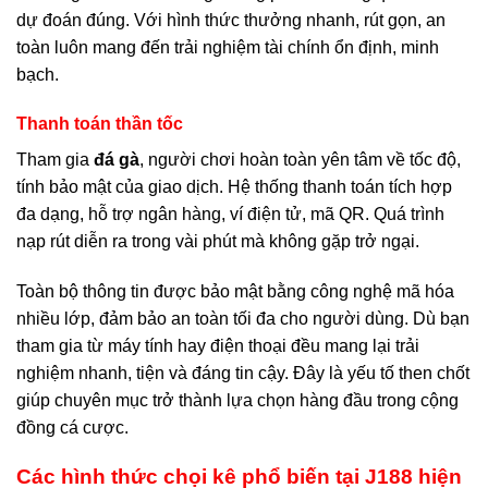
dự đoán đúng. Với hình thức thưởng nhanh, rút gọn, an
toàn luôn mang đến trải nghiệm tài chính ổn định, minh
bạch.
Thanh toán thần tốc
Tham gia
đá gà
, người chơi hoàn toàn yên tâm về tốc độ,
tính bảo mật của giao dịch. Hệ thống thanh toán tích hợp
đa dạng, hỗ trợ ngân hàng, ví điện tử, mã QR. Quá trình
nạp rút diễn ra trong vài phút mà không gặp trở ngại.
Toàn bộ thông tin được bảo mật bằng công nghệ mã hóa
nhiều lớp, đảm bảo an toàn tối đa cho người dùng. Dù bạn
tham gia từ máy tính hay điện thoại đều mang lại trải
nghiệm nhanh, tiện và đáng tin cậy. Đây là yếu tố then chốt
giúp chuyên mục trở thành lựa chọn hàng đầu trong cộng
đồng cá cược.
Các hình thức chọi kê phổ biến tại J188 hiện