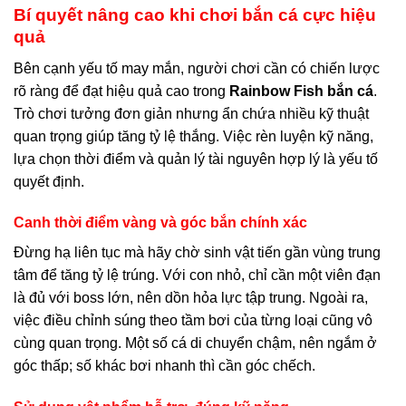
Bí quyết nâng cao khi chơi bắn cá cực hiệu
quả
Bên cạnh yếu tố may mắn, người chơi cần có chiến lược
rõ ràng để đạt hiệu quả cao trong
Rainbow Fish bắn cá
.
Trò chơi tưởng đơn giản nhưng ẩn chứa nhiều kỹ thuật
quan trọng giúp tăng tỷ lệ thắng. Việc rèn luyện kỹ năng,
lựa chọn thời điểm và quản lý tài nguyên hợp lý là yếu tố
quyết định.
Canh thời điểm vàng và góc bắn chính xác
Đừng hạ liên tục mà hãy chờ sinh vật tiến gần vùng trung
tâm để tăng tỷ lệ trúng. Với con nhỏ, chỉ cần một viên đạn
là đủ với boss lớn, nên dồn hỏa lực tập trung. Ngoài ra,
việc điều chỉnh súng theo tầm bơi của từng loại cũng vô
cùng quan trọng. Một số cá di chuyển chậm, nên ngắm ở
góc thấp; số khác bơi nhanh thì cần góc chếch.