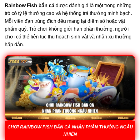
Rainbow Fish bắn cá
được đánh giá là một trong những
trò có tỷ lệ thưởng cao và hệ thống trả thưởng minh bạch.
Mỗi viên đạn trúng đích đều mang lại điểm số hoặc vật
phẩm quý. Trò chơi không giới hạn phần thưởng, người
chơi có thể liên tục thu hoạch sinh vật và nhận xu thưởng
hấp dẫn.
CHƠI RAINBOW FISH BẮN CÁ NHẬN PHẦN THƯỞNG NGẪU
NHIÊN