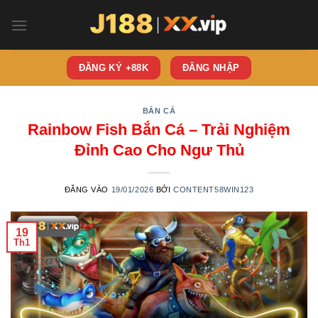
Bỏ
qua
nội
dung
ĐĂNG KÝ +88K
ĐĂNG NHẬP
BẮN CÁ
Rainbow Fish Bắn Cá – Trải Nghiệm
Đỉnh Cao Cho Ngư Thủ
ĐĂNG VÀO
19/01/2026
BỞI
CONTENT58WIN123
19
Th1