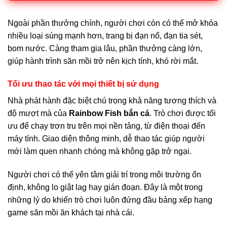
Ngoài phần thưởng chính, người chơi còn có thể mở khóa
nhiều loại súng mạnh hơn, trang bị đạn nổ, đạn tia sét,
bom nước. Càng tham gia lâu, phần thưởng càng lớn,
giúp hành trình săn mồi trở nên kịch tính, khó rời mắt.
Tối ưu thao tác với mọi thiết bị sử dụng
Nhà phát hành đặc biệt chú trọng khả năng tương thích và
độ mượt mà của
Rainbow Fish bắn cá
. Trò chơi được tối
ưu để chạy trơn tru trên mọi nền tảng, từ điện thoại đến
máy tính. Giao diện thông minh, dễ thao tác giúp người
mới làm quen nhanh chóng mà không gặp trở ngại.
Người chơi có thể yên tâm giải trí trong môi trường ổn
định, không lo giật lag hay gián đoạn. Đây là một trong
những lý do khiến trò chơi luôn đứng đầu bảng xếp hạng
game săn mồi ăn khách tại nhà cái.