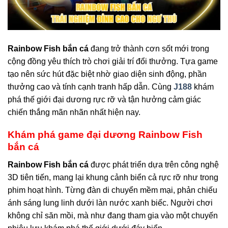
Rainbow Fish bắn cá
đang trở thành cơn sốt mới trong
cộng đồng yêu thích trò chơi giải trí đổi thưởng. Tựa game
tạo nên sức hút đặc biệt nhờ giao diện sinh động, phần
thưởng cao và tính cạnh tranh hấp dẫn. Cùng
J188
khám
phá thế giới đại dương rực rỡ và tận hưởng cảm giác
chiến thắng mãn nhãn nhất hiện nay.
Khám phá game đại dương Rainbow Fish
bắn cá
Rainbow Fish bắn cá
được phát triển dựa trên công nghệ
3D tiên tiến, mang lại khung cảnh biển cả rực rỡ như trong
phim hoạt hình. Từng đàn di chuyển mềm mại, phản chiếu
ánh sáng lung linh dưới làn nước xanh biếc. Người chơi
không chỉ săn mồi, mà như đang tham gia vào một chuyến