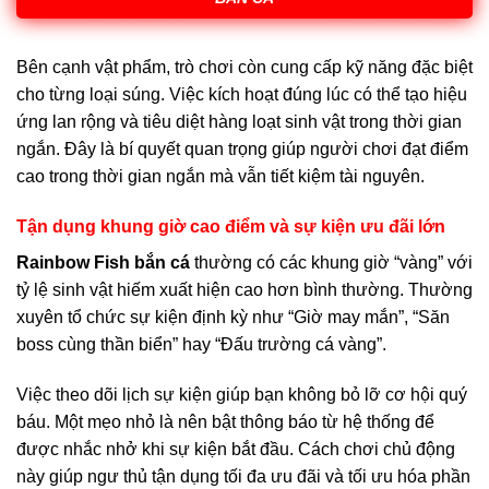
Bên cạnh vật phẩm, trò chơi còn cung cấp kỹ năng đặc biệt
cho từng loại súng. Việc kích hoạt đúng lúc có thể tạo hiệu
ứng lan rộng và tiêu diệt hàng loạt sinh vật trong thời gian
ngắn. Đây là bí quyết quan trọng giúp người chơi đạt điểm
cao trong thời gian ngắn mà vẫn tiết kiệm tài nguyên.
Tận dụng khung giờ cao điểm và sự kiện ưu đãi lớn
Rainbow Fish bắn cá
thường có các khung giờ “vàng” với
tỷ lệ sinh vật hiếm xuất hiện cao hơn bình thường. Thường
xuyên tổ chức sự kiện định kỳ như “Giờ may mắn”, “Săn
boss cùng thần biển” hay “Đấu trường cá vàng”.
Việc theo dõi lịch sự kiện giúp bạn không bỏ lỡ cơ hội quý
báu. Một mẹo nhỏ là nên bật thông báo từ hệ thống để
được nhắc nhở khi sự kiện bắt đầu. Cách chơi chủ động
này giúp ngư thủ tận dụng tối đa ưu đãi và tối ưu hóa phần