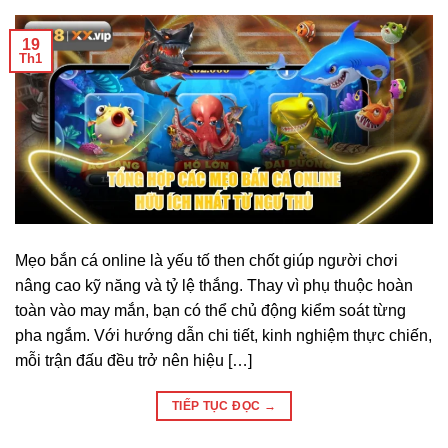
19
Th1
Mẹo bắn cá online là yếu tố then chốt giúp người chơi
nâng cao kỹ năng và tỷ lệ thắng. Thay vì phụ thuộc hoàn
toàn vào may mắn, bạn có thể chủ động kiểm soát từng
pha ngắm. Với hướng dẫn chi tiết, kinh nghiệm thực chiến,
mỗi trận đấu đều trở nên hiệu […]
TIẾP TỤC ĐỌC
→