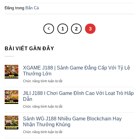
Đăng trong
Bắn Cá
1
2
3
BÀI VIẾT GẦN ĐÂY
XGAME J188 | Sảnh Game Đẳng Cấp Với Tỷ Lệ
Thưởng Lớn
ở
Chức năng bình luận bị tắt
XGAME
J188
JILI J188 I Chơi Game Đỉnh Cao Với Loạt Trò Hấp
|
Dẫn
Sảnh
ở
Chức năng bình luận bị tắt
Game
JILI
Đẳng
J188
Cấp
Sảnh WG J188 Nhiều Game Blockchain Hay
I
Với
Nhận Thưởng Khủng
Chơi
Tỷ
ở
Chức năng bình luận bị tắt
Game
Lệ
Sảnh
Đỉnh
Thưởng